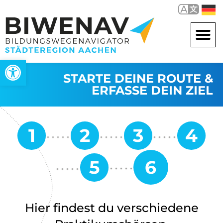
Werkzeugleiste öffnen
STARTE DEINE ROUTE &
ERFASSE DEIN ZIEL
Hier findest du verschiedene