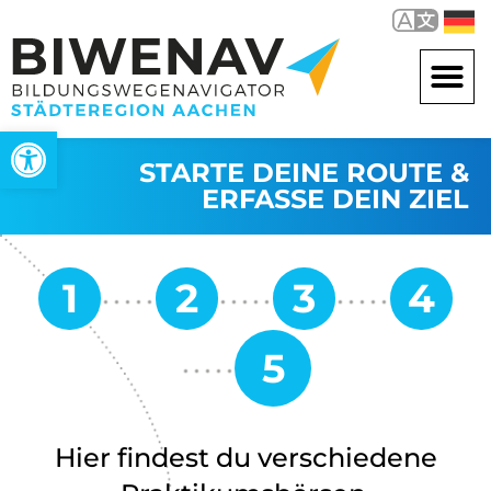
Werkzeugleiste öffnen
STARTE DEINE ROUTE &
ERFASSE DEIN ZIEL
Hier findest du verschiedene