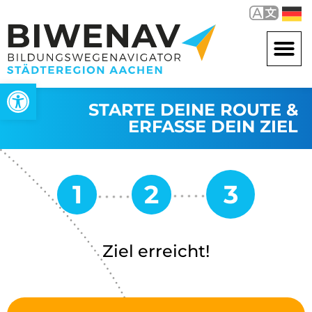
Werkzeugleiste öffnen
STARTE DEINE ROUTE &
ERFASSE DEIN ZIEL
Ziel erreicht!