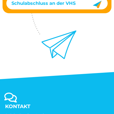
Schulabschluss an der VHS
KONTAKT