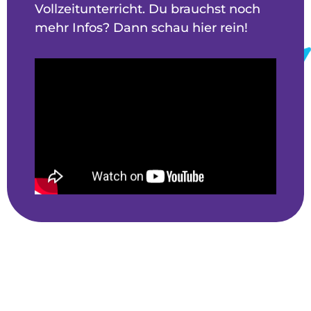
Vollzeitunterricht. Du brauchst noch
mehr Infos? Dann schau hier rein!