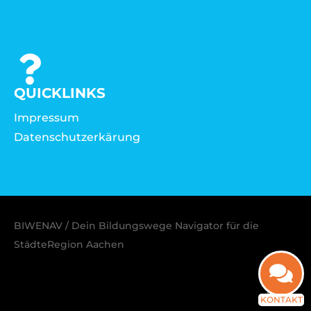
QUICKLINKS
Impressum
Datenschutzerkärung
BIWENAV / Dein Bildungswege Navigator für die
StädteRegion Aachen
KONTAKT