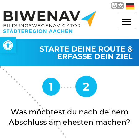
Werkzeugleiste öffnen
STARTE DEINE ROUTE &
ERFASSE DEIN ZIEL
Was möchtest du nach deinem
Abschluss am ehesten machen?