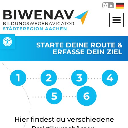
Werkzeugleiste öffnen
STARTE DEINE ROUTE &
ERFASSE DEIN ZIEL
Hier findest du verschiedene