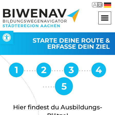
Werkzeugleiste öffnen
STARTE DEINE ROUTE &
ERFASSE DEIN ZIEL
Hier findest du Ausbildungs-