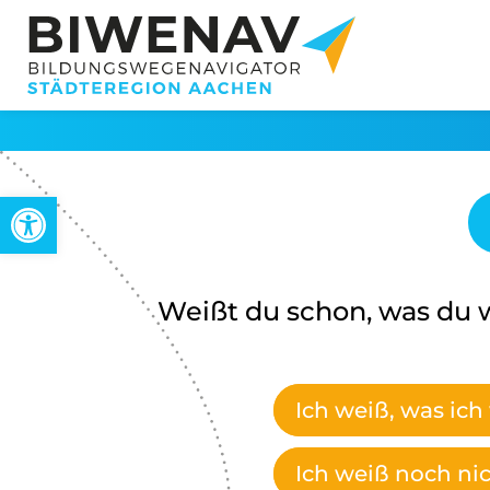
Werkzeugleiste öffnen
Weißt du schon, was du w
Ich weiß, was ich 
Ich weiß noch nich