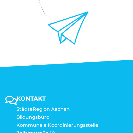
KONTAKT
StädteRegion Aachen
Bildungsbüro
Kommunale Koordinierungsstelle