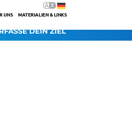
R UNS
MATERIALIEN & LINKS
RFASSE DEIN ZIEL