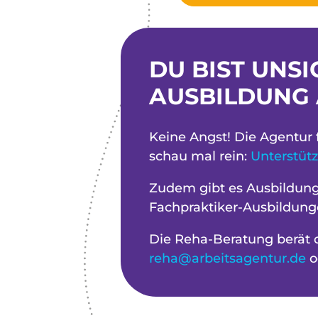
DU BIST UNSI
AUSBILDUNG 
Keine Angst! Die Agentur f
schau mal rein:
Unterstüt
Zudem gibt es Ausbildunge
Fachpraktiker-Ausbildung
Die Reha-Beratung berät d
reha@arbeitsagentur.de
o