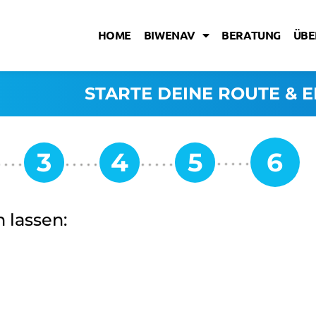
HOME
BIWENAV
BERATUNG
ÜBE
STARTE DEINE ROUTE & E
 lassen: