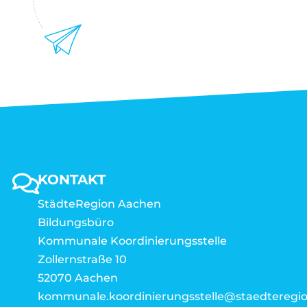
KONTAKT
StädteRegion Aachen
Bildungsbüro
Kommunale Koordinierungsstelle
Zollernstraße 10
52070 Aachen
kommunale.koordinierungsstelle@staedteregio