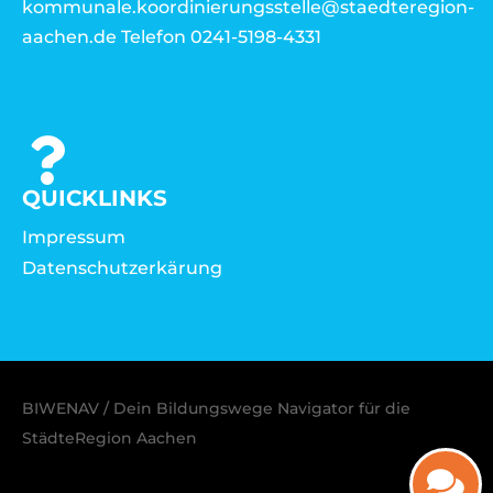
kommunale.koordinierungsstelle@staedteregion-
aachen.de Telefon 0241-5198-4331
QUICKLINKS
Impressum
Datenschutzerkärung
BIWENAV / Dein Bildungswege Navigator für die
StädteRegion Aachen