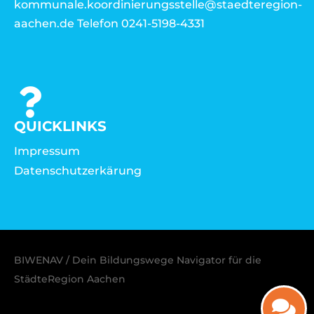
kommunale.koordinierungsstelle@staedteregion-
aachen.de Telefon 0241-5198-4331
QUICKLINKS
Impressum
Datenschutzerkärung
BIWENAV / Dein Bildungswege Navigator für die
StädteRegion Aachen