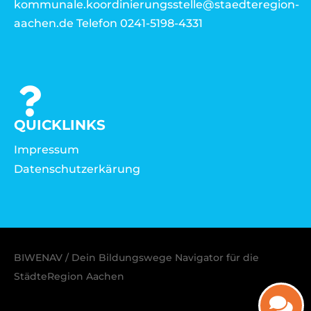
kommunale.koordinierungsstelle@staedteregion-
aachen.de Telefon 0241-5198-4331
QUICKLINKS
Impressum
Datenschutzerkärung
BIWENAV / Dein Bildungswege Navigator für die
StädteRegion Aachen