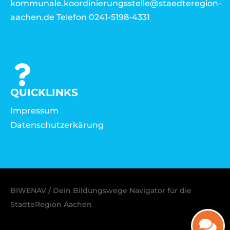
kommunale.koordinierungsstelle@staedteregion-
aachen.de Telefon 0241-5198-4331
QUICKLINKS
Impressum
Datenschutzerkärung
BIWENAV / Dein Bildungswege Navigator für die
StädteRegion Aachen