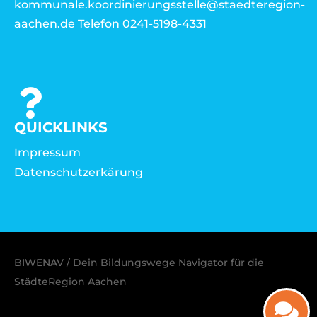
kommunale.koordinierungsstelle@staedteregion-
aachen.de Telefon 0241-5198-4331
QUICKLINKS
Impressum
Datenschutzerkärung
BIWENAV / Dein Bildungswege Navigator für die
StädteRegion Aachen