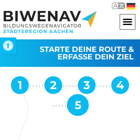
Werkzeugleiste öffnen
STARTE DEINE ROUTE &
ERFASSE DEIN ZIEL