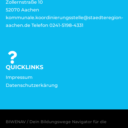
Zollernstraße 10
52070 Aachen
kommunale.koordinierungsstelle@staedteregion-
aachen.de Telefon 0241-5198-4331
QUICKLINKS
Impressum
Datenschutzerkärung
BIWENAV / Dein Bildungswege Navigator für die