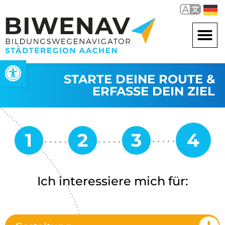
Werkzeugleiste öffnen
STARTE DEINE ROUTE &
ERFASSE DEIN ZIEL
Ich interessiere mich für: