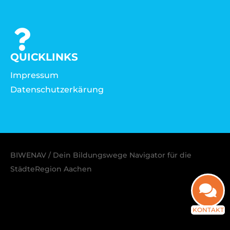
QUICKLINKS
Impressum
Datenschutzerkärung
BIWENAV / Dein Bildungswege Navigator für die
StädteRegion Aachen
KONTAKT