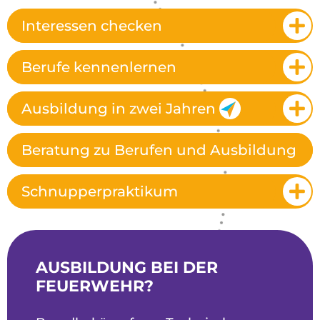
Interessen checken
Berufe kennenlernen
Ausbildung in zwei Jahren
Beratung zu Berufen und Ausbildung
Schnupperpraktikum
AUSBILDUNG BEI DER
FEUERWEHR?