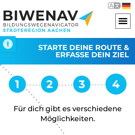
Werkzeugleiste öffnen
STARTE DEINE ROUTE &
ERFASSE DEIN ZIEL
Für dich gibt es verschiedene
Möglichkeiten.