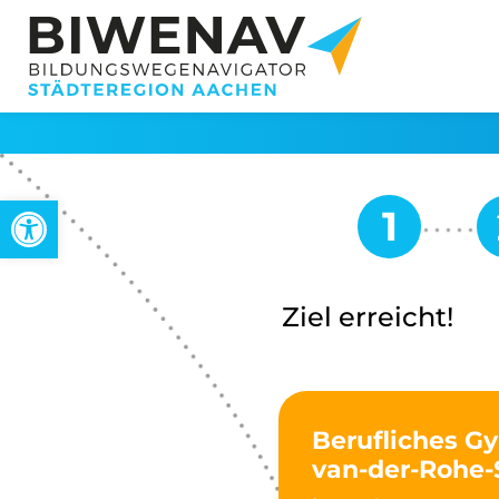
Werkzeugleiste öffnen
Ziel erreicht!
Berufliches G
van-der-Rohe-