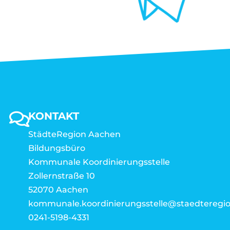
KONTAKT
StädteRegion Aachen
Bildungsbüro
Kommunale Koordinierungsstelle
Zollernstraße 10
52070 Aachen
kommunale.koordinierungsstelle@staedteregio
0241-5198-4331