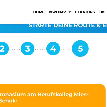
HOME
BIWENAV
BERATUNG
ÜBE
STARTE DEINE ROUTE & E
ymnasium am Berufskolleg Mies-
Schule