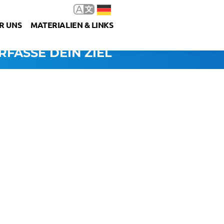
R UNS
MATERIALIEN & LINKS
RFASSE DEIN ZIEL