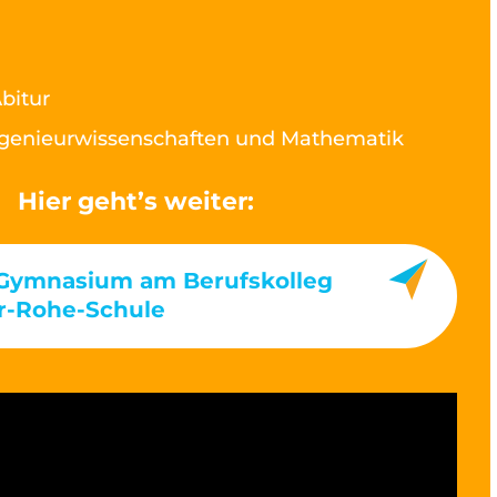
bitur
genieurwissenschaften und Mathematik
Hier geht’s weiter:
 Gymnasium am Berufskolleg
r-Rohe-Schule