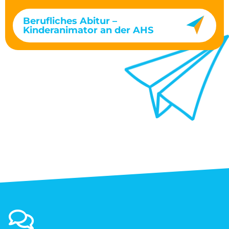
Berufliches Abitur –
Kinderanimator an der AHS