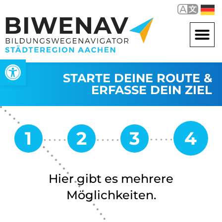
Werkzeugleiste öffnen
STARTE DEINE ROUTE &
ERFASSE DEIN ZIEL
Hier gibt es mehrere
Möglichkeiten.