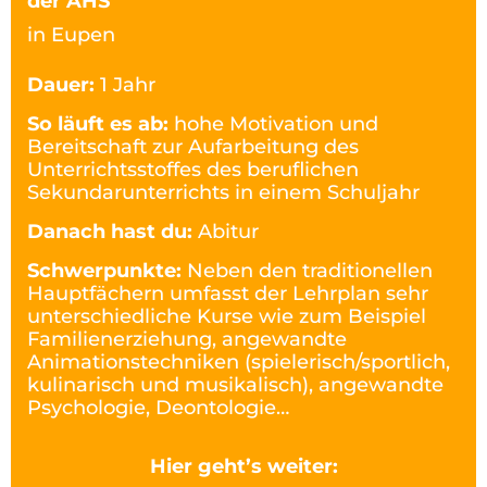
der AHS
in Eupen
Dauer:
1 Jahr
So läuft es ab:
hohe Motivation und
Bereitschaft zur Aufarbeitung des
Unterrichtsstoffes des beruflichen
Sekundarunterrichts in einem Schuljahr
Danach hast du:
Abitur
Schwerpunkte:
Neben den traditionellen
Hauptfächern umfasst der Lehrplan sehr
unterschiedliche Kurse wie zum Beispiel
Familienerziehung, angewandte
Animationstechniken (spielerisch/sportlich,
kulinarisch und musikalisch), angewandte
Psychologie, Deontologie…
Hier geht’s weiter: