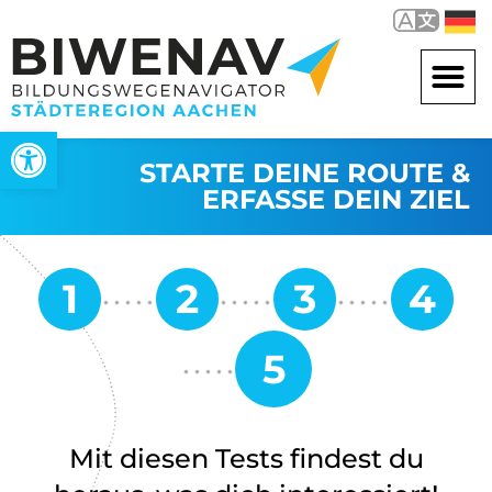
Werkzeugleiste öffnen
STARTE DEINE ROUTE &
ERFASSE DEIN ZIEL
Mit diesen Tests findest du