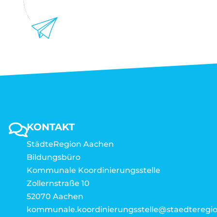
KONTAKT
StädteRegion Aachen
Bildungsbüro
Kommunale Koordinierungsstelle
Zollernstraße 10
52070 Aachen
kommunale.koordinierungsstelle@staedteregio