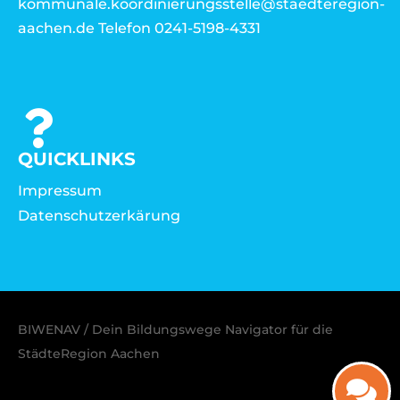
kommunale.koordinierungsstelle@staedteregion-
aachen.de Telefon 0241-5198-4331
QUICKLINKS
Impressum
Datenschutzerkärung
BIWENAV / Dein Bildungswege Navigator für die
StädteRegion Aachen