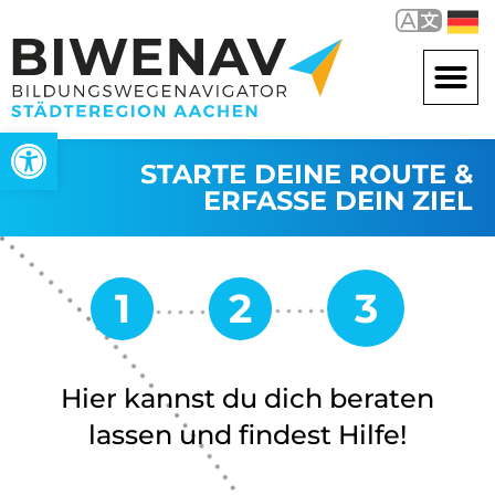
Werkzeugleiste öffnen
STARTE DEINE ROUTE &
ERFASSE DEIN ZIEL
Hier kannst du dich beraten
lassen und findest Hilfe!