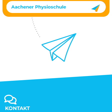
Aachener Physioschule
KONTAKT