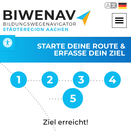
Werkzeugleiste öffnen
STARTE DEINE ROUTE &
ERFASSE DEIN ZIEL
Ziel erreicht!