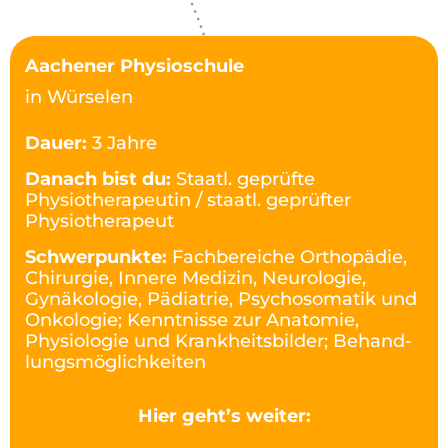
Aachener Physioschule
in Würselen
Dauer:
3 Jahre
Danach bist du:
Staatl. geprüfte
Physiotherapeutin / staatl. geprüfter
Physiotherapeut
Schwerpunkte:
Fachbereiche Ortho­pädie,
Chirurgie, Innere Medizin, Neurologie,
Gynäkologie, Pädiatrie, Psychosomatik und
Onkologie; Kenntnisse zur Anatomie,
Physiologie und Krankheitsbilder; Behand­
lungs­möglichkeiten
Hier geht’s weiter: