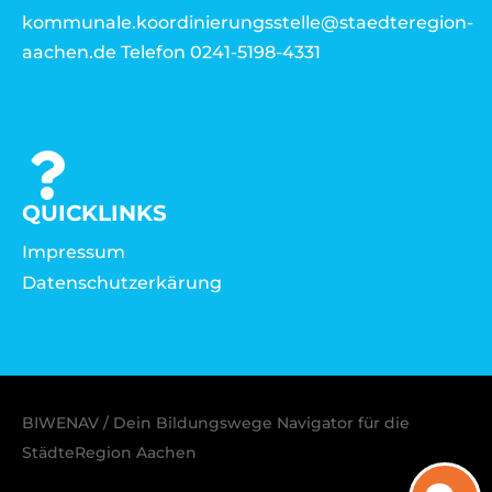
kommunale.koordinierungsstelle@staedteregion-
aachen.de Telefon 0241-5198-4331
QUICKLINKS
Impressum
Datenschutzerkärung
BIWENAV / Dein Bildungswege Navigator für die
StädteRegion Aachen