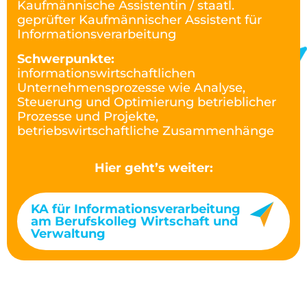
Kaufmännische Assistentin / staatl.
geprüfter Kaufmännischer Assistent für
Informationsverarbeitung
Schwerpunkte:
informationswirtschaftlichen
Unternehmensprozesse wie Analyse,
Steuerung und Optimierung betrieblicher
Prozesse und Projekte,
betriebswirtschaftliche Zusammenhänge
Hier geht’s weiter:
KA für Informationsverarbeitung
am Berufskolleg Wirtschaft und
Verwaltung