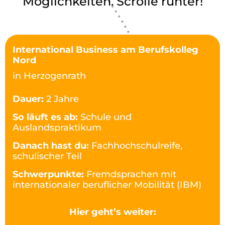
Möglichkeiten. Scrolle runter!
International Business am Berufskolleg
Nord
in Herzogenrath
Dauer:
2 Jahre
So läuft es ab:
Schule und
Auslandspraktikum
Danach hast du:
Fachhochschulreife,
schulischer Teil
Schwerpunkte:
Fremdsprachen mit
internationaler beruflicher Mobilität (IBM)
Hier geht’s weiter: