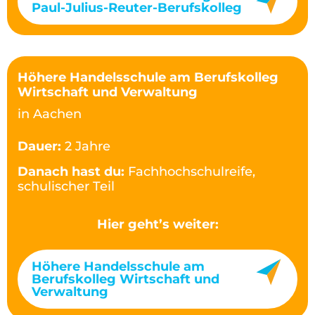
Paul-Julius-Reuter-Berufskolleg
Höhere Handelsschule am Berufskolleg
Wirtschaft und Verwaltung
in Aachen
Dauer:
2 Jahre
Danach hast du:
Fachhochschulreife,
schulischer Teil
Hier geht’s weiter:
Höhere Handelsschule am
Berufskolleg Wirtschaft und
Verwaltung