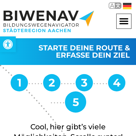
Werkzeugleiste öffnen
STARTE DEINE ROUTE &
ERFASSE DEIN ZIEL
Cool, hier gibt’s viele