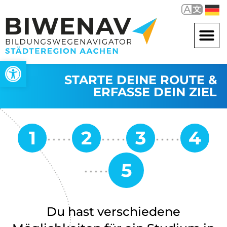
Werkzeugleiste öffnen
STARTE DEINE ROUTE &
ERFASSE DEIN ZIEL
Du hast verschiedene