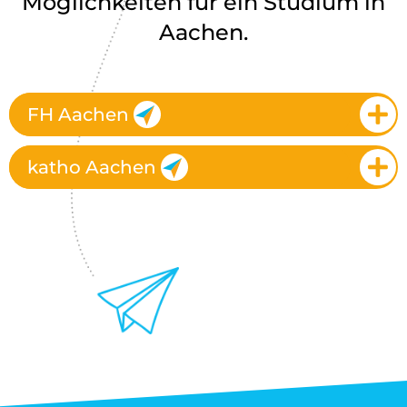
Möglichkeiten für ein Studium in
Aachen.
FH Aachen
katho Aachen