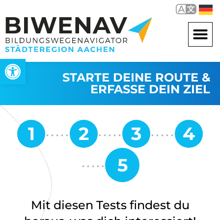
Werkzeugleiste öffnen
STARTE DEINE ROUTE &
ERFASSE DEIN ZIEL
Mit diesen Tests findest du