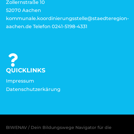
Zollernstraße 10
52070 Aachen
kommunale.koordinierungsstelle@staedteregion-
aachen.de Telefon 0241-5198-4331
QUICKLINKS
Impressum
Datenschutzerkärung
BIWENAV / Dein Bildungswege Navigator für die