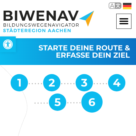
Werkzeugleiste öffnen
STARTE DEINE ROUTE &
ERFASSE DEIN ZIEL