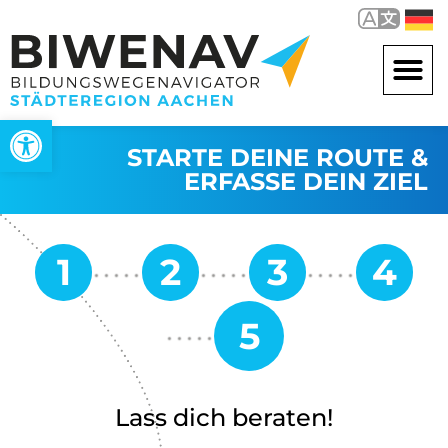
Werkzeugleiste öffnen
STARTE DEINE ROUTE &
ERFASSE DEIN ZIEL
Lass dich beraten!