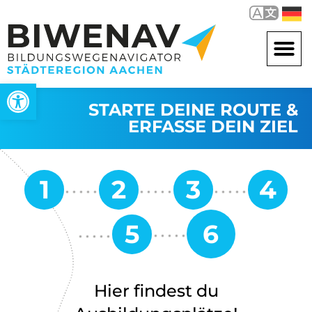
Werkzeugleiste öffnen
STARTE DEINE ROUTE &
ERFASSE DEIN ZIEL
Hier findest du