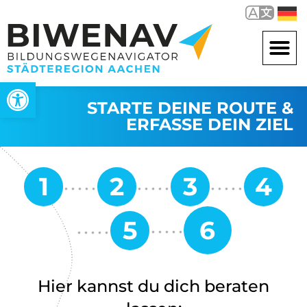
Werkzeugleiste öffnen
STARTE DEINE ROUTE &
ERFASSE DEIN ZIEL
Hier kannst du dich beraten