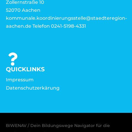
Zollernstraße 10
52070 Aachen
kommunale.koordinierungsstelle@staedteregion-
aachen.de Telefon 0241-5198-4331
QUICKLINKS
Impressum
Datenschutzerkärung
BIWENAV / Dein Bildungswege Navigator für die