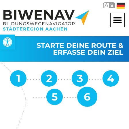
Werkzeugleiste öffnen
STARTE DEINE ROUTE &
ERFASSE DEIN ZIEL