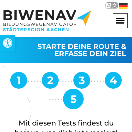
Werkzeugleiste öffnen
STARTE DEINE ROUTE &
ERFASSE DEIN ZIEL
Mit diesen Tests findest du