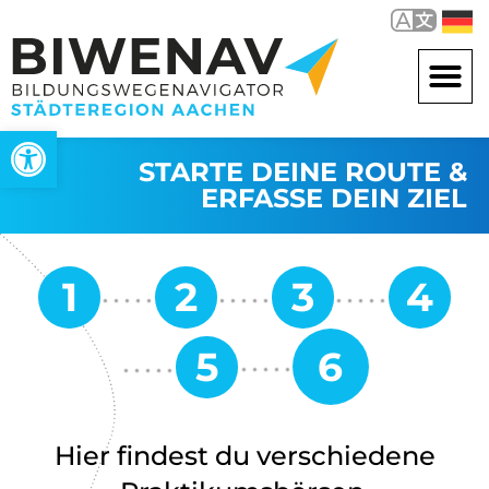
Werkzeugleiste öffnen
STARTE DEINE ROUTE &
ERFASSE DEIN ZIEL
Hier findest du verschiedene