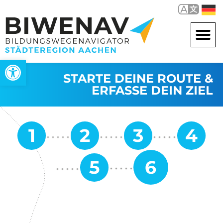
Werkzeugleiste öffnen
STARTE DEINE ROUTE &
ERFASSE DEIN ZIEL