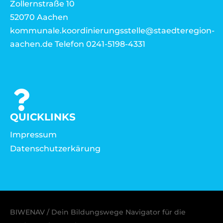
Zollernstraße 10
52070 Aachen
kommunale.koordinierungsstelle@staedteregion-
aachen.de Telefon 0241-5198-4331
QUICKLINKS
Impressum
Datenschutzerkärung
BIWENAV / Dein Bildungswege Navigator für die