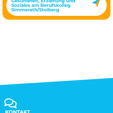
Gesundheit, Erziehung und
Soziales am Berufskolleg
Simmerath/Stolberg
KONTAKT