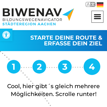
Werkzeugleiste öffnen
STARTE DEINE ROUTE &
ERFASSE DEIN ZIEL
Cool, hier gibt´s gleich mehrere
Möglichkeiten. Scrolle runter!