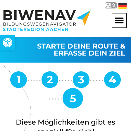
Werkzeugleiste öffnen
STARTE DEINE ROUTE &
ERFASSE DEIN ZIEL
Diese Möglichkeiten gibt es