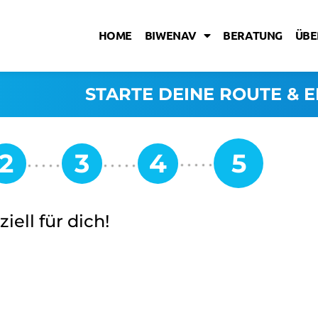
HOME
BIWENAV
BERATUNG
ÜBE
STARTE DEINE ROUTE & E
iell für dich!