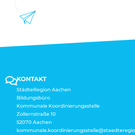
KONTAKT
StädteRegion Aachen
Bildungsbüro
Kommunale Koordinierungsstelle
Zollernstraße 10
52070 Aachen
kommunale.koordinierungsstelle@staedteregio