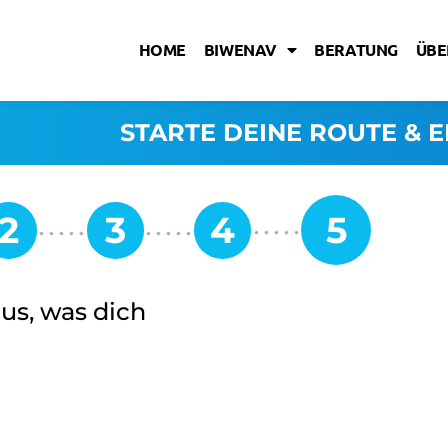
HOME
BIWENAV
BERATUNG
ÜBE
STARTE DEINE ROUTE & E
aus, was dich