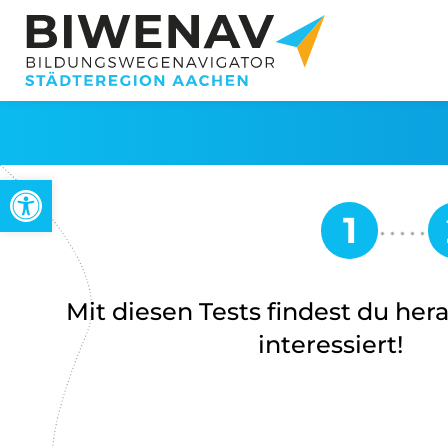
Werkzeugleiste öffnen
Mit diesen Tests findest du her
interessiert!