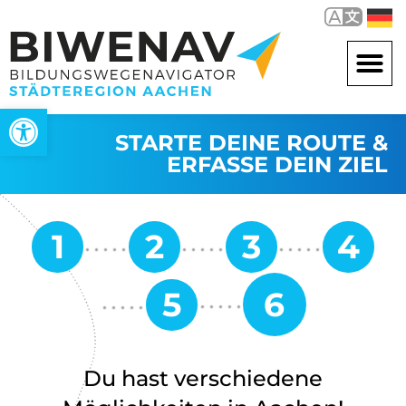
Werkzeugleiste öffnen
STARTE DEINE ROUTE &
ERFASSE DEIN ZIEL
Du hast verschiedene