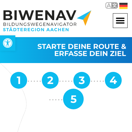
Werkzeugleiste öffnen
STARTE DEINE ROUTE &
ERFASSE DEIN ZIEL