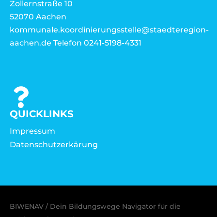
Zollernstraße 10
52070 Aachen
kommunale.koordinierungsstelle@staedteregion-
aachen.de Telefon 0241-5198-4331
QUICKLINKS
Impressum
Datenschutzerkärung
BIWENAV / Dein Bildungswege Navigator für die